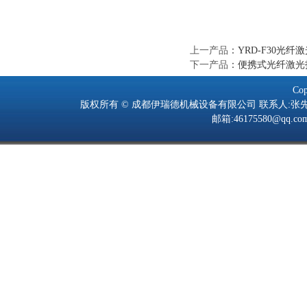
上一产品
：
YRD-F30光纤
下一产品
：
便携式光纤激光
Cop
版权所有 © 成都伊瑞德机械设备有限公司 联系人:张先生 手机:139805
邮箱:46175580@q