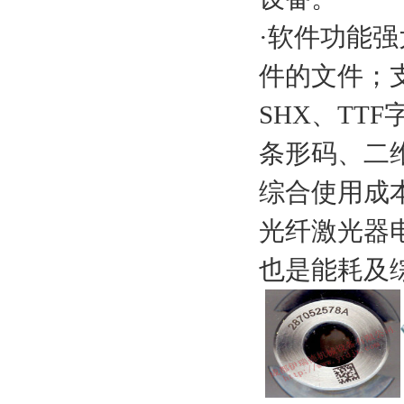
·软件功能强大，
件的文件；支
SHX、TT
条形码、二
综合使用成本*
光纤激光器电
也是能耗及综