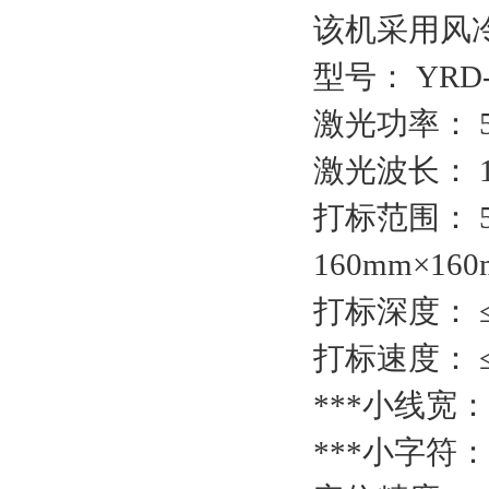
该机采用风
型号： YRD-
激光功率： 
激光波长： 1
打标范围： 5
160mm×16
打标深度： 
打标速度： ≤7
***小线宽： 
***小字符： 