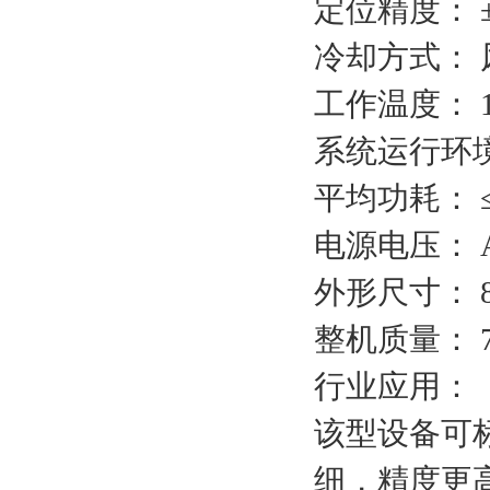
定位精度： ±0
冷却方式： 
工作温度： 1
系统运行环境： 
平均功耗： ≤ 
电源电压： AC
外形尺寸： 80
整机质量： 7
行业应用：
该型设备可
细，精度更