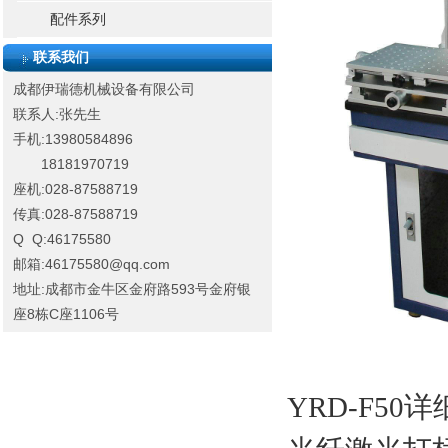
配件系列
联系我们
成都伊瑞德机械设备有限公司
联系人:张先生
手机:13980584896
18181970719
座机:028-87588719
传真:028-87588719
Q Q:46175580
邮箱:46175580@qq.com
地址:成都市金牛区金府路593号金府银
座8栋C座1106号
YRD-F50