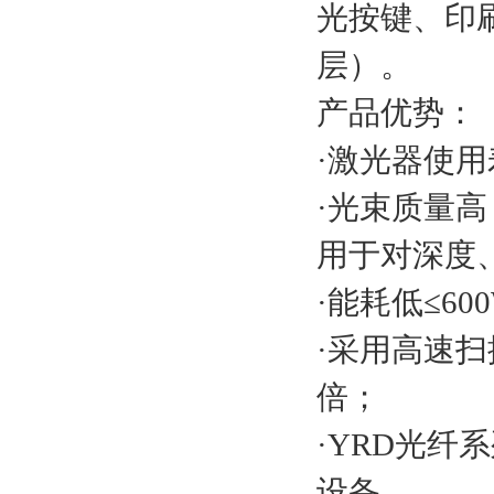
光按键、印
层）。
产品优势：
·激光器使用
·光束质量高
用于对深度
·能耗低≤60
·采用高速扫
倍；
·YRD光
设备。