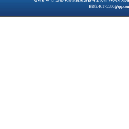
版权所有 © 成都伊瑞德机械设备有限公司 联系人:张先生 手机:139805
邮箱:46175580@q