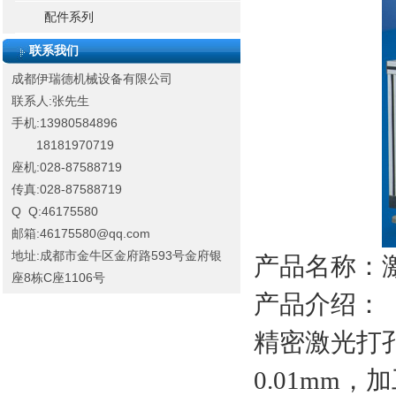
配件系列
联系我们
成都伊瑞德机械设备有限公司
联系人:张先生
手机:13980584896
18181970719
座机:028-87588719
传真:028-87588719
Q Q:46175580
邮箱:46175580@qq.com
地址:成都市金牛区金府路593号金府银
产品名称：
座8栋C座1106号
产品介绍：
精密激光打孔
0.01mm