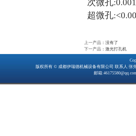
次微孔:0.001
超微孔:<0.00
上一产品
：没有了
下一产品
：
激光打孔机
Cop
版权所有 © 成都伊瑞德机械设备有限公司 联系人:张先生 手机:139805
邮箱:46175580@q