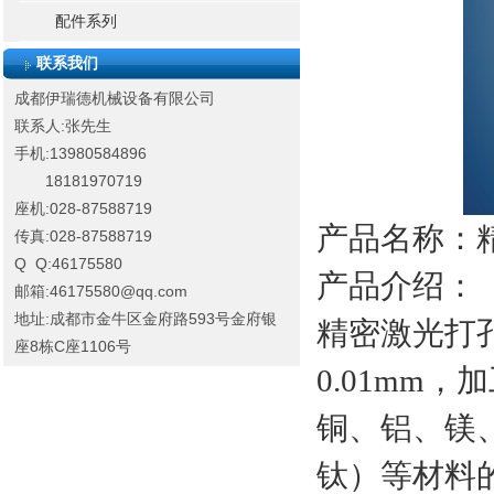
配件系列
联系我们
成都伊瑞德机械设备有限公司
联系人:张先生
手机:13980584896
18181970719
座机:028-87588719
产品名称：
传真:028-87588719
Q Q:46175580
产品介绍：
邮箱:46175580@qq.com
地址:成都市金牛区金府路593号金府银
精密激光打孔
座8栋C座1106号
0.01mm
铜、铝、镁
钛）等材料