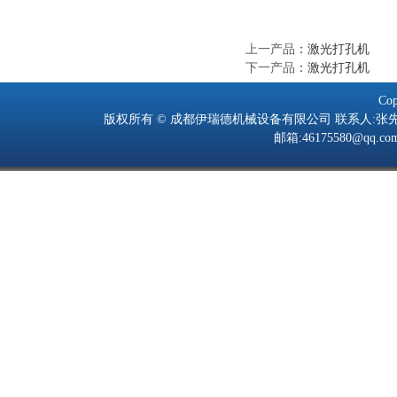
上一产品
：
激光打孔机
下一产品
：
激光打孔机
Cop
版权所有 © 成都伊瑞德机械设备有限公司 联系人:张先生 手机:139805
邮箱:46175580@q