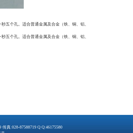
速度一秒五个孔。适合普通金属及合金（铁、铜、铝、
速度一秒五个孔。适合普通金属及合金（铁、铜、铝、
028-87588719 Q Q:46175580