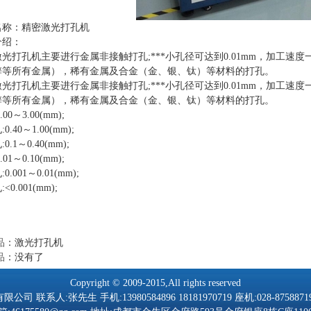
名称：精密激光打孔机
介绍：
光打孔机主要进行金属非接触打孔;***小孔径可达到0.01mm，加工
锌等所有金属），稀有金属及合金（金、银、钛）等材料的打孔。
光打孔机主要进行金属非接触打孔;***小孔径可达到0.01mm，加工
锌等所有金属），稀有金属及合金（金、银、钛）等材料的打孔。
.00～3.00(mm);
0.40～1.00(mm);
0.1～0.40(mm);
.01～0.10(mm);
0.001～0.01(mm);
<0.001(mm);
品
：
激光打孔机
品
：没有了
Copyright © 2009-2015,All rights reserved
:张先生 手机:13980584896 18181970719 座机:028-87588719 传真: