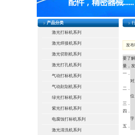
产品分类
激光打标机系列
激光焊接机系列
发布时
激光切割机系列
要了
激光打孔机系列
量，发
一．
气动打标机系列
对
气动刻划机系列
二．
位
绿光打标机系列
三．
紫光打标机系列
四．
字
电腐蚀打标机系列
五．
激光清洗机系列