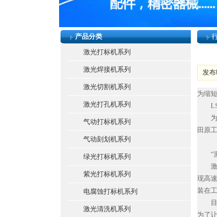
产品分类
激光打标机系列
激光焊接机系列
发布时
激光切割机系列
为缩
激光打孔机系列
LS
为了缩
气动打标机系列
田原
气动刻划机系列
“激光
绿光打标机系列
激
紫光打标机系列
现高速
装在
电腐蚀打标机系列
目前
激光清洗机系列
为了