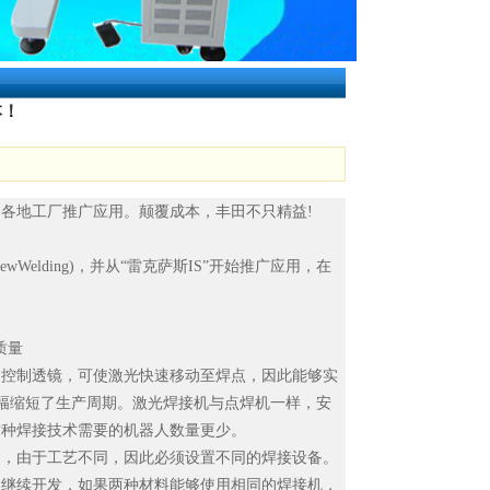
本！
各地工厂推广应用。颠覆成本，丰田不只精益!
Welding)，并从“雷克萨斯IS”开始推广应用，在
质量
过控制透镜，可使激光快速移动至焊点，因此能够实
大幅缩短了生产周期。激光焊接机与点焊机一样，安
这种焊接技术需要的机器人数量更少。
，由于工艺不同，因此必须设置不同的焊接设备。
力继续开发，如果两种材料能够使用相同的
焊接机
，